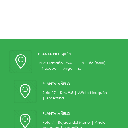
PLANTA NEUQUÉN
José Castaño 1265 – P.I.N. Este (8300)
| Neuquén | Argentina
PLANTA AÑELO
Ruta 17 – Km. 9,5 | Añelo Neuquén
| Argentina
PLANTA AÑELO
Ruta 7 – Bajada del Mono | Añelo