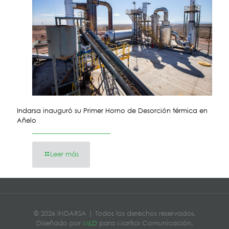
Indarsa inauguró su Primer Horno de Desorción térmica en
Añelo
Leer más
© 2026 INDARSA | Todos los derechos reservados.
Diseñado por
MLD
para Martics Comunicación.