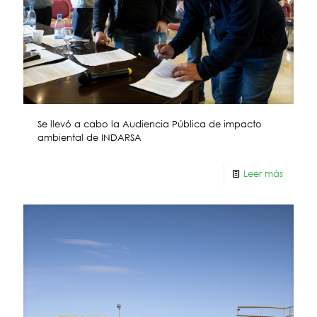
Se llevó a cabo la Audiencia Pública de impacto
ambiental de INDARSA
Leer más