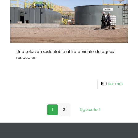
Una solución sustentable al tratamiento de aguas
residuales
Leer más
1
2
Siguiente