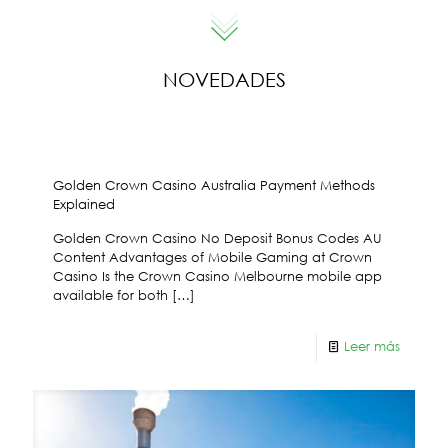
NOVEDADES
Golden Crown Casino Australia Payment Methods
Explained
Golden Crown Casino No Deposit Bonus Codes AU
Content Advantages of Mobile Gaming at Crown
Casino Is the Crown Casino Melbourne mobile app
available for both
[…]
Leer más